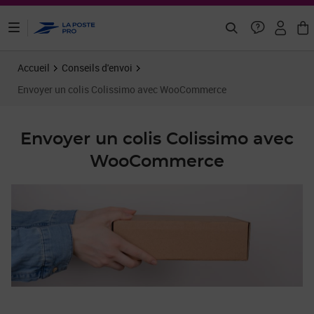
ontenu de la page
Accueil
Conseils d'envoi
Envoyer un colis Colissimo avec WooCommerce
Envoyer un colis Colissimo avec
WooCommerce