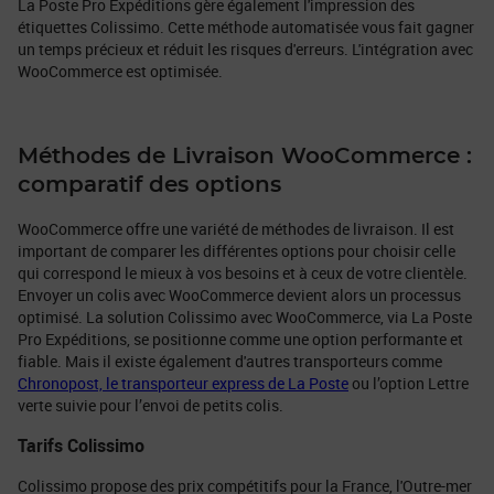
La Poste Pro Expéditions gère également l'impression des
étiquettes Colissimo. Cette méthode automatisée vous fait gagner
un temps précieux et réduit les risques d'erreurs. L'intégration avec
WooCommerce est optimisée.
Méthodes de Livraison WooCommerce :
comparatif des options
WooCommerce offre une variété de méthodes de livraison. Il est
important de comparer les différentes options pour choisir celle
qui correspond le mieux à vos besoins et à ceux de votre clientèle.
Envoyer un colis avec WooCommerce devient alors un processus
optimisé. La solution Colissimo avec WooCommerce, via La Poste
Pro Expéditions, se positionne comme une option performante et
fiable. Mais il existe également d'autres transporteurs comme
Chronopost, le transporteur express de La Poste
ou l’option Lettre
verte suivie pour l’envoi de petits colis.
Tarifs Colissimo
Colissimo propose des prix compétitifs pour la France, l'Outre-mer