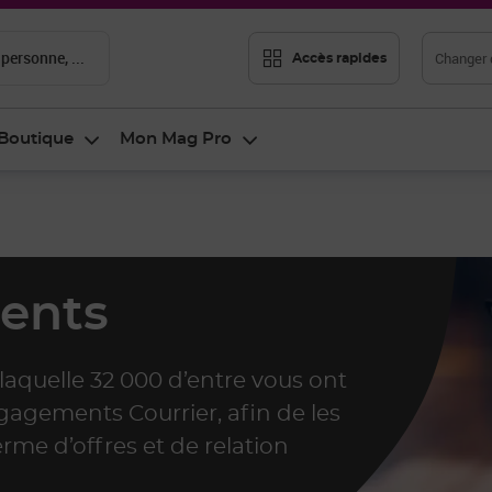
 personne, ...
Changer d
Accès rapides
Boutique
Mon Mag Pro
ents
 laquelle 32 000 d’entre vous ont
gagements Courrier, afin de les
rme d’offres et de relation