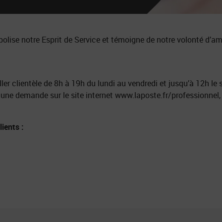
lise notre Esprit de Service et témoigne de notre volonté d’amé
er clientèle de 8h à 19h du lundi au vendredi et jusqu’à 12h le s
 une demande sur le site internet www.laposte.fr/professionnel, u
ients :