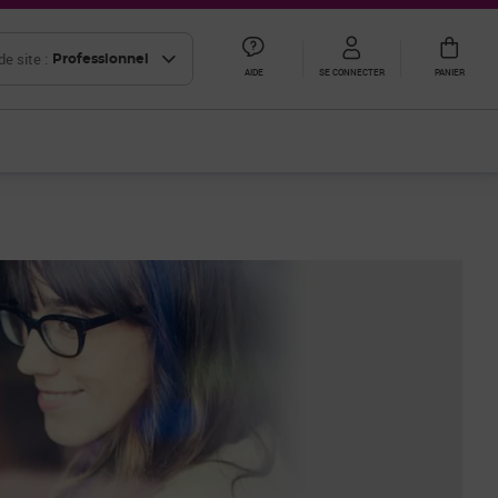
e site :
Professionnel
AIDE
SE CONNECTER
PANIER