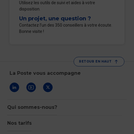
Utilisez les outils de suivi et aides à votre
disposition.
Un projet, une question ?
Contactez l’un des 350 conseillers à votre écoute.
Bonne visite !
RETOUR EN HAUT
La Poste vous accompagne
Suivez-nous sur Linkedin
Suivez-nous sur Youtube
Suivez-nous sur X
Qui sommes-nous?
Nos tarifs