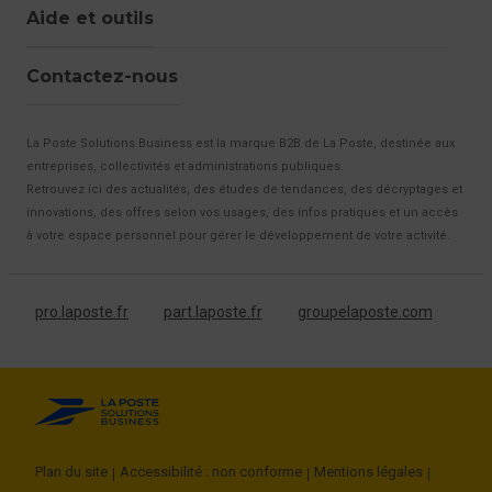
Aide et outils
Contactez-nous
La Poste Solutions Business est la marque B2B de La Poste, destinée aux
entreprises, collectivités et administrations publiques.
Retrouvez ici des actualités, des études de tendances, des décryptages et
innovations, des offres selon vos usages, des infos pratiques et un accès
à votre espace personnel pour gérer le développement de votre activité.
pro.laposte.fr
part.laposte.fr
groupelaposte.com
Plan du site
Accessibilité : non conforme
Mentions légales