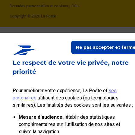
Données personnelles et cookies
CGU
Copyright © 2026 La Poste
Ne pas accepter et ferme
Le respect de votre vie privée, notre
priorité
Pour améliorer votre expérience, La Poste et
ses
partenaires
utilisent des cookies (ou technologies
similaires). Les finalités des cookies sont les suivantes :
Mesure d’audience
: établir des statistiques
complémentaires sur l’utilisation de nos sites et
suivre la navigation.