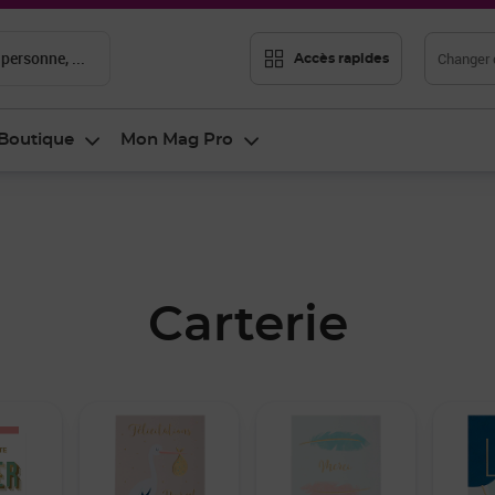
 personne, ...
Changer d
Accès rapides
Boutique
Mon Mag Pro
Carterie