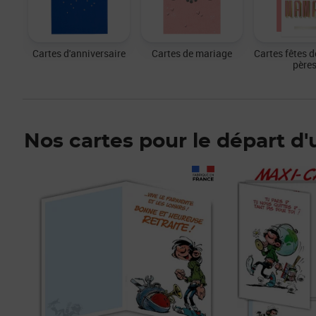
Cartes d'anniversaire
Cartes de mariage
Cartes fêtes d
père
Nos cartes pour le départ d'
Prix 33,86€ HT
Prix 28,23€ HT