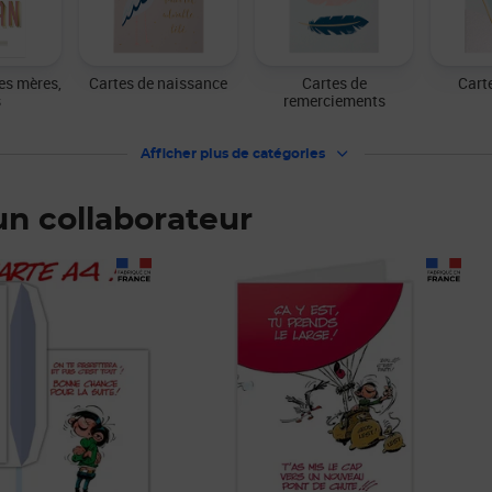
es mères,
Cartes de naissance
Cartes de
Cart
s
remerciements
Afficher plus de catégories
un collaborateur
Prix 27,73€ HT