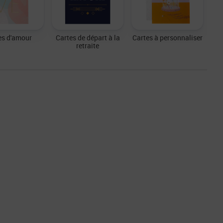
es d'amour
Cartes de départ à la
Cartes à personnaliser
retraite