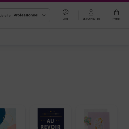
e site :
Professionnel
AIDE
SE CONNECTER
PANIER