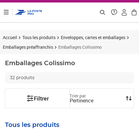
ontenu de la page
Accueil
Tous les produits
Enveloppes, cartes et emballages
Emballages préaffranchis
Emballages Colissimo
Emballages Colissimo
32 produits
Trier par
Filtrer
Pertinence
Tous les produits