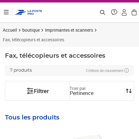
ontenu de la page
Accueil
boutique
Imprimantes et scanners
Fax, télécopieurs et accessoires
Fax, télécopieurs et accessoires
Critères de classement
7 produits
Trier par
Filtrer
Pertinence
Tous les produits
Prix 289,56€ HT
Prix 57,68€ HT