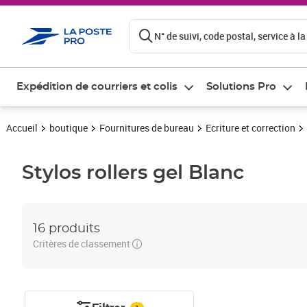
ontenu de la page
N° de suivi, code postal, service à la
Expédition de courriers et colis
Solutions Pro
Accueil
boutique
Fournitures de bureau
Ecriture et correction
Stylos rollers gel
Blanc
16 produits
Critères de classement