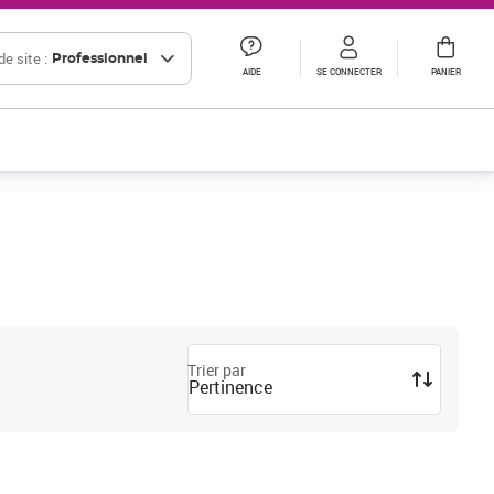
e site :
Professionnel
AIDE
SE CONNECTER
PANIER
Trier par
Pertinence