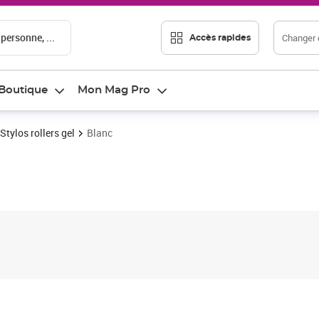
 personne, ...
Changer d
Accès rapides
Boutique
Mon Mag Pro
Stylos rollers gel
Blanc