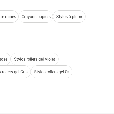
rte-mines
Crayons papiers
Stylos à plume
 Rose
Stylos rollers gel Violet
 rollers gel Gris
Stylos rollers gel Or