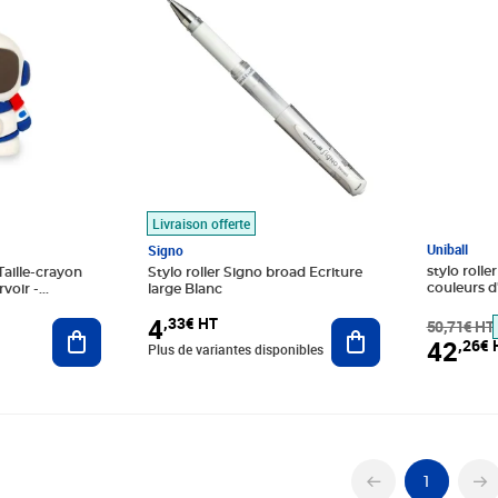
Livraison offerte
Uniball
Signo
stylo rolle
aille-crayon
Stylo roller Signo broad Ecriture
couleurs d'
voir -
large Blanc
moyenne d
c
4
,33€ HT
couleurs d’
50,71€ HT
Ajouter au panier
Ajouter au panier
rouge
42
,26€ 
Plus de variantes disponibles
1