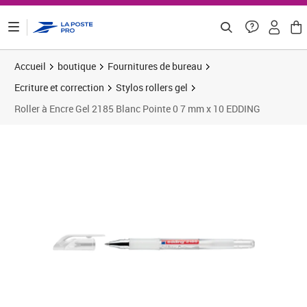
ontenu de la page
Accueil
boutique
Fournitures de bureau
Ecriture et correction
Stylos rollers gel
Roller à Encre Gel 2185 Blanc Pointe 0 7 mm x 10 EDDING
Prix 9,13€
Prix 1