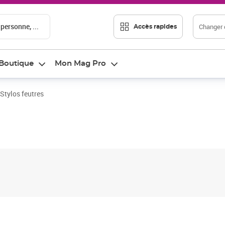
 personne, ...
Changer d
Accès rapides
Boutique
Mon Mag Pro
Stylos feutres