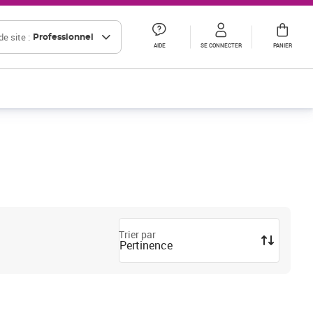
e site :
Professionnel
AIDE
SE CONNECTER
PANIER
Trier par
Pertinence