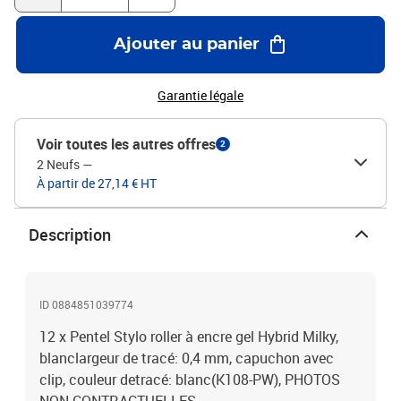
Ajouter au panier
Garantie légale
Voir toutes les autres offres
2
2 Neufs
—
À partir de 27,14 € HT
Description
ID 0884851039774
12 x Pentel Stylo roller à encre gel Hybrid Milky,
blanclargeur de tracé: 0,4 mm, capuchon avec
clip, couleur detracé: blanc(K108-PW), PHOTOS