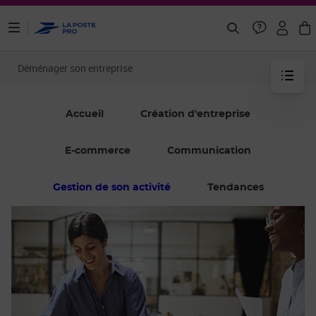
ontenu de la page
Déménager son entreprise
Accueil
Création d'entreprise
E-commerce
Communication
Gestion de son activité
Tendances