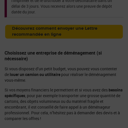
l'imprimer et de le distribuer à votre destinataire dans un
délai de 3 jours. Vous recevrez alors une preuve de dépôt
datée du jour.
Découvrez comment envoyer une Lettre
recommandée en ligne
Choisissez une entreprise de déménagement (si
nécessaire)
Si vous disposez d’un petit budget, vous pouvez vous contenter
de
louer un camion ou utilitaire
pour réaliser le déménagement
vous-même.
Si vos moyens financiers le permettent et si vous avez des
besoins
spécifiques
, pour par exemple transporter une grosse quantité de
cartons, des objets volumineux ou du matériel fragile et
encombrant, il est conseillé de faire appel à un déménageur
professionnel. Pour cela, n’hésitez pas à demander des devis et à
comparer les offres !