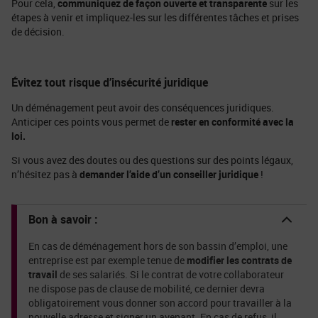
Pour cela,
communiquez de façon ouverte et transparente
sur les
étapes à venir et impliquez-les sur les différentes tâches et prises
de décision.
Évitez tout risque d’insécurité juridique
Un déménagement peut avoir des conséquences juridiques.
Anticiper ces points vous permet de
rester en conformité avec la
loi.
Si vous avez des doutes ou des questions sur des points légaux,
n’hésitez pas à
demander l’aide d’un conseiller juridique
!
Bon à savoir :
En cas de déménagement hors de son bassin d’emploi, une
entreprise est par exemple tenue de
modifier les contrats de
travail
de ses salariés. Si le contrat de votre collaborateur
ne dispose pas de clause de mobilité, ce dernier devra
obligatoirement vous donner son accord pour travailler à la
nouvelle adresse et signer un avenant. En cas de refus, il