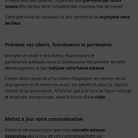
Si vous avez des salariés, organisez une
pré-visite des futurs
locaux
afin de leur faire connaître leur nouveau lieu de travail.
Cette pré-visite les rassurera et leur permettra de
se projeter dans
les lieux
.
Prévenez vos clients, fournisseurs et partenaires
Envoyez un email à vos clients, fournisseurs et
partenaires quelques mois à l’avance pour les prévenir de votre
déménagement et leur
indiquer votre future adresse
.
L’email devra aussi être l’occasion d’expliquer les raisons de ce
changement et de mettre en avant ses bénéfices dans la relation
clients et/ou partenaires. N’hésitez pas à le faire de façon ludique
et originale, pourquoi pas, sous la forme d’une
vidéo
.
Mettez à jour votre communication
Faites le nécessaire pour que votre
nouvelle adresse
apparaisse
dès le jour de votre emménagement sur :