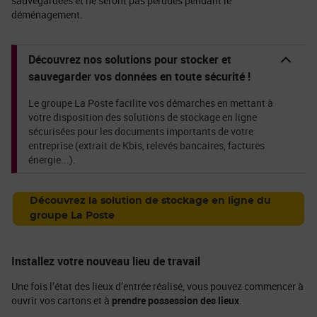
sauvegardées et ne seront pas perdues pendant le
déménagement.
Découvrez nos solutions pour stocker et
sauvegarder vos données en toute sécurité !
Le groupe La Poste facilite vos démarches en mettant à
votre disposition des solutions de stockage en ligne
sécurisées pour les documents importants de votre
entreprise (extrait de Kbis, relevés bancaires, factures
énergie...).
Découvrez la solution de stockage en ligne du
groupe La Poste
Installez votre nouveau lieu de travail
Une fois l’état des lieux d’entrée réalisé, vous pouvez commencer à
ouvrir vos cartons et à
prendre possession des lieux
.