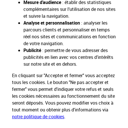
Mesure d’audience
: établir des statistiques
complémentaires sur l’utilisation de nos sites
et suivre la navigation.
Analyse et personnalisation
: analyser les
Comment expédier du vin aux
parcours clients et personnaliser en temps
réel nos sites et communications en fonction
États-Unis ?
de votre navigation.
En savoir plus
Publicité
: permettre de vous adresser des
publicités en lien avec vos centres d’intérêts
sur notre site et en dehors.
En cliquant sur "Accepter et fermer" vous acceptez
tous les cookies. Le bouton "Ne pas accepter et
fermer" vous permet d'indiquer votre refus et seuls
les cookies nécessaires au fonctionnement du site
seront déposés. Vous pouvez modifier vos choix à
Nos engagements
tout moment ou obtenir plus d'informations via
notre politique de cookies
.
Proche de vous