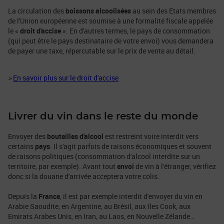
La circulation des
boissons alcoolisées
au sein des Etats membres
de l'Union européenne est soumise à une formalité fiscale appelée
le «
droit d'accise
». En d'autres termes, le pays de consommation
(qui peut être le pays destinataire de votre envoi) vous demandera
de payer une taxe, répercutable sur le prix de vente au détail.
>
En savoir plus sur le droit d'accise
Livrer du vin dans le reste du monde
Envoyer des
bouteilles d'alcool
est restreint voire interdit vers
certains
pays
. Il s'agit parfois de raisons économiques et souvent
de raisons politiques (consommation d'alcool interdite sur un
territoire, par exemple). Avant tout
envoi
de vin à l'étranger, vérifiez
donc si la douane d'arrivée acceptera votre colis.
Depuis la
France
, il est par exemple interdit d'envoyer du vin en
Arabie Saoudite, en Argentine, au Brésil, aux îles Cook, aux
Emirats Arabes Unis, en Iran, au Laos, en Nouvelle Zélande…