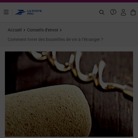
ontenu de la page
Accueil
Conseils d'envoi
Comment livrer des bouteilles de vin à l’étranger ?