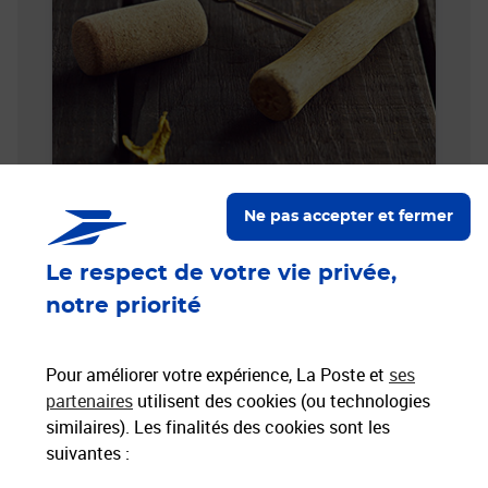
Comment expédier du vin en
Ne pas accepter et fermer
Angleterre ?
Le respect de votre vie privée,
En savoir plus
notre priorité
Pour améliorer votre expérience, La Poste et
ses
partenaires
utilisent des cookies (ou technologies
similaires). Les finalités des cookies sont les
suivantes :