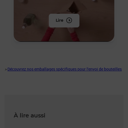
Lire
>
Découvrez nos emballages spécifiques pour l'envoi de bouteilles
À lire aussi