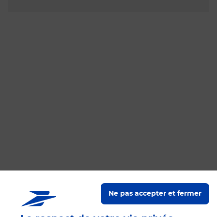
Nos engagements
Ne pas accepter et fermer
Proche de vous