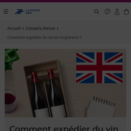
ontenu de la page
Accueil
Conseils d'envoi
Comment expédier du vin en Angleterre ?
Comment expédier du vin