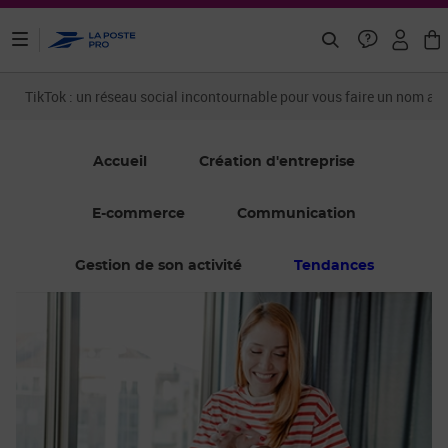
ontenu de la page
TikTok : un réseau social incontournable pour vous faire un nom aup
Accueil
Création d'entreprise
E-commerce
Communication
Gestion de son activité
Tendances