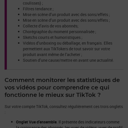
coulisses) ;
Filtres tendance ;
Mise en scène d’un produit avec des sons/effets ;
Mise en scène d’un produit avec des sons/effets ;
Collecte d’avis de vos abonnés;
Chorégraphie du moment personnalisée ;
Sketchs courts et humoristiques ;
Vidéos d’unboxing ou déballage, en français. Elles
permettent aux TikTokers de tout savoir sur votre
produit avant même de l’acheter ;
Soutien d’une cause/mettre en avant une actualité.
Comment monitorer les statistiques de
vos vidéos pour comprendre ce qui
fonctionne le mieux sur TikTok ?
Sur votre compte TikTok, consultez régulièrement ces trois onglets
:
Onglet Vue d’ensemble
. Il présente des indicateurs comme
la croissance des abonnés, les vues de vidéos, vues de profil,