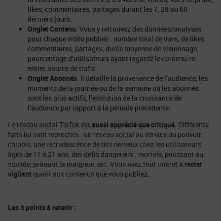
likes, commentaires, partages durant les 7, 28 ou 60
derniers jours.
Onglet Contenu
. Vous y retrouvez des données/analyses
pour chaque vidéo publiée : nombre total de vues, de likes,
commentaires, partages, durée moyenne de visionnage,
pourcentage d’utilisateurs ayant regardé le contenu en
entier, source de trafic.
Onglet Abonnés
. Il détaille la provenance de l’audience, les
moments de la journée ou de la semaine où les abonnés
sont les plus actifs, l’évolution de la croissance de
l’audience par rapport à la période précédente.
Le réseau social TikTok est
aussi apprécié que critiqué
. Différents
faits lui sont reprochés : un réseau social au service du pouvoir
chinois, une recrudescence de tics nerveux chez les utilisateurs
âgés de 11 à 21 ans, des défis dangereux : mortels, poussant au
suicide, prônant la maigreur, etc. Vous avez tout intérêt à
rester
vigilant
quant aux contenus que vous publiez.
Les 3 points à retenir :