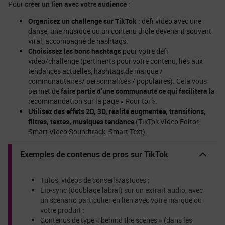
Pour
créer un lien avec votre audience
:
Organisez un challenge sur TikTok
: défi vidéo avec une
danse, une musique ou un contenu drôle devenant souvent
viral, accompagné de hashtags.
Choisissez les bons hashtags
pour votre défi
vidéo/challenge (pertinents pour votre contenu, liés aux
tendances actuelles, hashtags de marque /
communautaires/ personnalisés / populaires). Cela vous
permet de
faire partie d’une communauté ce qui facilitera
la
recommandation sur la page « Pour toi ».
Utilisez des effets 2D, 3D, réalité augmentée, transitions,
filtres, textes, musiques tendance
(TikTok Video Editor,
Smart Video Soundtrack, Smart Text).
Exemples de contenus de pros sur TikTok
Tutos, vidéos de conseils/astuces ;
Lip-sync (doublage labial) sur un extrait audio, avec
un scénario particulier en lien avec votre marque ou
votre produit ;
Contenus de type « behind the scenes » (dans les