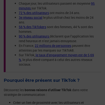
Chaque jour, les utilisateurs passent en moyenne
95
minutes
sur TikTok.
72 % des utilisateurs
ont moins de 24 ans.
3e réseau social
le plus utilisé chez les moins de 24
ans.
56 % des TikTokers
sont des femmes, 44 % sont des
hommes.
90 % des utilisateurs
déclarent que l’application les
rend heureux et n’est jamais ennuyeuse.
En France,
22 millions de personnes
peuvent être
atteintes par les marques sur TikTok8.
Sur TikTok,
le taux d’engagement moyen est de 5,69
%
, le plus élevé comparé à celui des autres réseaux
sociaux.
Pourquoi être présent sur TikTok ?
Découvrez les
bonnes raisons d’utiliser TikTok
dans votre
stratégie de communication :
Créer un lien de proximité avec les utilisateurs et