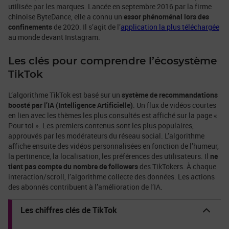
utilisée par les marques. Lancée en septembre 2016 par la firme
chinoise ByteDance, elle a connu un
essor phénoménal lors des
confinements
de 2020. Il s’agit de l’
application la plus téléchargée
au monde devant Instagram.
Les clés pour comprendre l’écosystème
TikTok
L’algorithme TikTok est basé sur un
système de recommandations
boosté par l’IA (Intelligence Artificielle)
. Un flux de vidéos courtes
en lien avec les thèmes les plus consultés est affiché sur la page «
Pour toi ». Les premiers contenus sont les plus populaires,
approuvés par les modérateurs du réseau social. L’algorithme
affiche ensuite des vidéos personnalisées en fonction de l’humeur,
la pertinence, la localisation, les préférences des utilisateurs. Il
ne
tient pas compte du nombre de followers
des TikTokers. À chaque
interaction/scroll, l’algorithme collecte des données. Les actions
des abonnés contribuent à l’amélioration de l’IA.
Les chiffres clés de TikTok