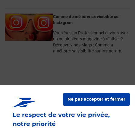
Comment améliorer sa visibilité sur
Instagram
Vous êtes un Professionnel et vous avez
un ou plusieurs magazine à réaliser ?
Découvrez nos Mags : Comment
améliorer sa visibilité sur Instagram.
Nos engagements
Ne pas accepter et fermer
Proche de vous
Le respect de votre vie privée,
Localiser un bureau de poste
notre priorité