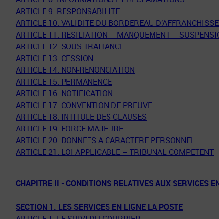
ARTICLE 9. RESPONSABILITE
ARTICLE 10. VALIDITE DU BORDEREAU D’AFFRANCHISS
ARTICLE 11. RESILIATION – MANQUEMENT – SUSPENSI
ARTICLE 12. SOUS-TRAITANCE
ARTICLE 13. CESSION
ARTICLE 14. NON-RENONCIATION
ARTICLE 15. PERMANENCE
ARTICLE 16. NOTIFICATION
ARTICLE 17. CONVENTION DE PREUVE
ARTICLE 18. INTITULE DES CLAUSES
ARTICLE 19. FORCE MAJEURE
ARTICLE 20. DONNEES A CARACTERE PERSONNEL
ARTICLE 21. LOI APPLICABLE – TRIBUNAL COMPETENT
CHAPITRE II - CONDITIONS RELATIVES AUX SERVICES E
SECTION 1. LES SERVICES EN LIGNE LA POSTE
ARTICLE 1. LE SUIVI DU COURRIER