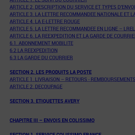
ARTICLE 2. DESCRIPTION DU SERVICE ET TYPES D’ENVO
ARTICLE 3. LA LETTRE RECOMMANDEE NATIONALE ET 
ARTICLE 4. LA E-LETTRE ROUGE
ARTICLE 5. LA LETTRE RECOMMANDEE EN LIGNE – LREL
ARTICLE 6. LA REEXPEDITION ET LA GARDE DE COURRI
6.1. ABONNEMENT MOBILITE
6.2 LA REEXPEDITION
6.3 LA GARDE DU COURRIER
SECTION 2. LES PRODUITS LA POSTE
ARTICLE 1. LIVRAISON – RETOURS - REMBOURSEMENT
ARTICLE 2. DECOUPAGE
SECTION 3. ETIQUETTES AVERY
CHAPITRE III – ENVOIS EN COLISSIMO
SECTION 1. SERVICE COLISSIMO FRANCE