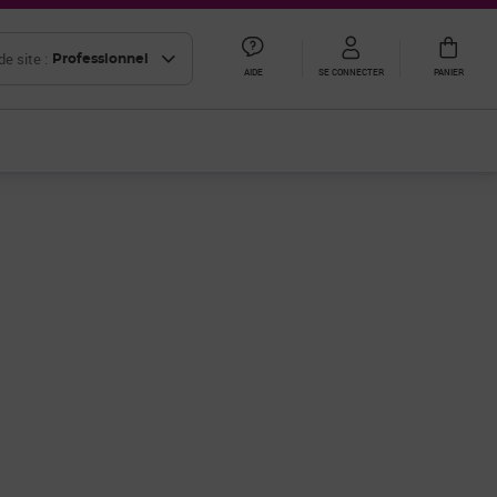
e site :
Professionnel
AIDE
SE CONNECTER
PANIER