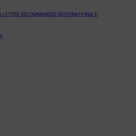
I
LA LETTRE RECOMMANDEE INTERNATIONALE
ER
S