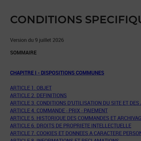
CONDITIONS SPECIFIQ
Version du 9 juillet 2026
SOMMAIRE
CHAPITRE I - DISPOSITIONS COMMUNES
ARTICLE 1. OBJET
ARTICLE 2. DEFINITIONS
ARTICLE 3. CONDITIONS D’UTILISATION DU SITE ET DES
ARTICLE 4. COMMANDE - PRIX - PAIEMENT
ARTICLE 5. HISTORIQUE DES COMMANDES ET ARCHIVA
ARTICLE 6. DROITS DE PROPRIETE INTELLECTUELLE
ARTICLE 7. COOKIES ET DONNEES A CARACTERE PERSO
ARTICLE 8. INFORMATIONS ET RECLAMATIONS