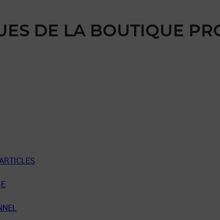
UES DE LA BOUTIQUE P
 ARTICLES
GE
NNEL