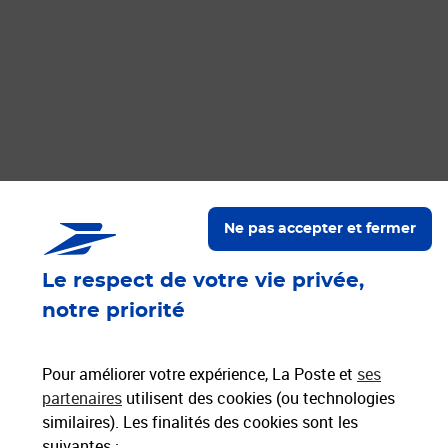
Ne pas accepter et fermer
Le respect de votre vie privée,
notre priorité
Pour améliorer votre expérience, La Poste et
ses
partenaires
utilisent des cookies (ou technologies
Oops... une erreur technique est survenue.
similaires). Les finalités des cookies sont les
suivantes :