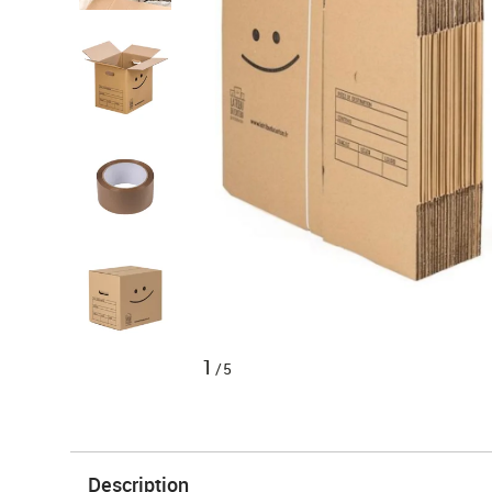
1
/5
Description