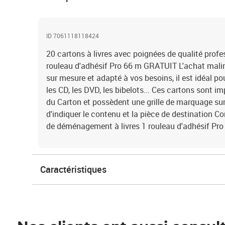
ID 7061118118424
20 cartons à livres avec poignées de qualité profes
rouleau d'adhésif Pro 66 m GRATUIT L'achat malin
sur mesure et adapté à vos besoins, il est idéal p
les CD, les DVD, les bibelots... Ces cartons sont im
du Carton et possèdent une grille de marquage sur
d'indiquer le contenu et la pièce de destination C
de déménagement à livres 1 rouleau d'adhésif P
Caractéristiques