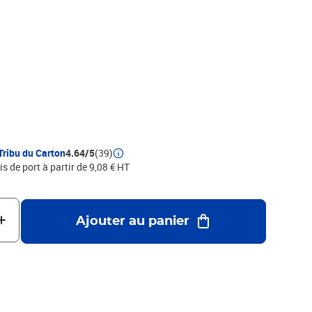
TUIT
Tribu du Carton
4.64/5
(39)
is de port à partir de 9,08 € HT
Ajouter au panier