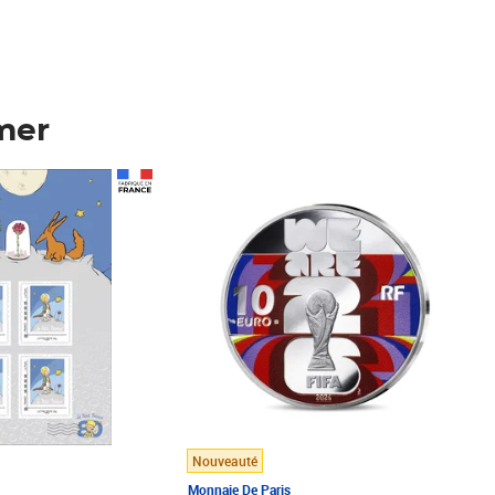
mer
Prix 123,33€ HT
Nouveauté
Monnaie De Paris