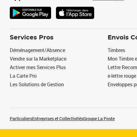
Services Pros
Envois C
Déménagement/Absence
Timbres
Vendre sur la Marketplace
Mon Timbre e
Activer mes Services Plus
Lettre Reco
La Carte Pro
e-lettre rouge
Les Solutions de Gestion
Enveloppes p
Particuliers
Entreprises et Collectivités
Groupe La Poste