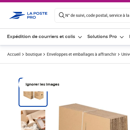
ontenu de la page
N° de suivi, code postal, service à la
Expédition de courriers et colis
Solutions Pro
Accueil
boutique
Enveloppes et emballages à affranchir
Univ
Ignorer les images