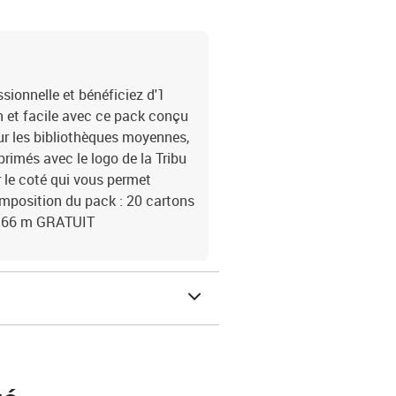
sionnelle et bénéficiez d'1
 et facile avec ce pack conçu
our les bibliothèques moyennes,
primés avec le logo de la Tribu
 le coté qui vous permet
omposition du pack : 20 cartons
ro 66 m GRATUIT