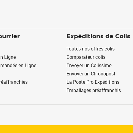
ourrier
Expéditions de Colis
Toutes nos offres colis
n Ligne
Comparateur colis
mmandée en Ligne
Envoyer un Colissimo
Envoyer un Chronopost
réaffranchies
La Poste Pro Expéditions
Emballages préaffranchis