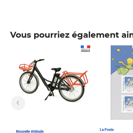
Vous pourriez également ai
Prix 1 241,67€ HT
Prix 6,25€ HT
La Poste
Nouvelle Attitude