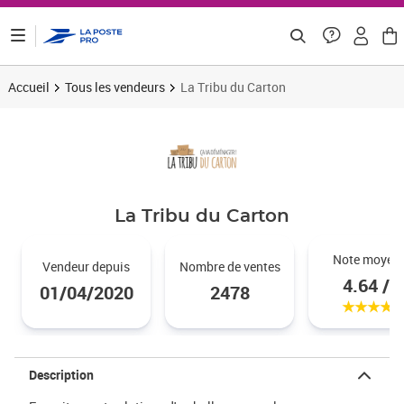
ontenu de la page
Accueil
Tous les vendeurs
La Tribu du Carton
La Tribu du Carton
Noté 4.
Note moyen
Vendeur depuis
Nombre de ventes
4.64 / 5
01/04/2020
2478
Description