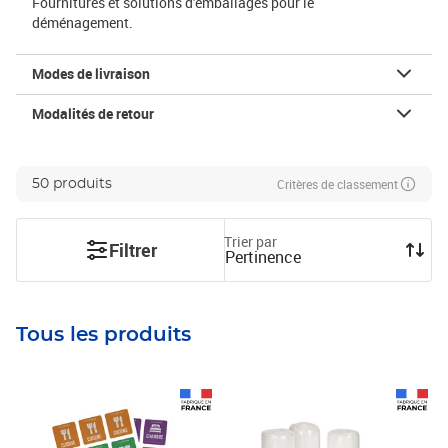
Fournitures et solutions d'emballages pour le
déménagement.
Modes de livraison
Modalités de retour
Critères de classement
50 produits
Trier par
Filtrer
Pertinence
Tous les produits
Prix 3,25€ HT
Prix 22,58€ HT