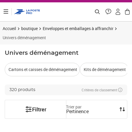
ontenu de la page
Accueil
boutique
Enveloppes et emballages à affranchir
Univers déménagement
Univers déménagement
Cartons et caisses de déménagement
Kits de déménagement
Critères de classement
320 produits
Trier par
Filtrer
Pertinence