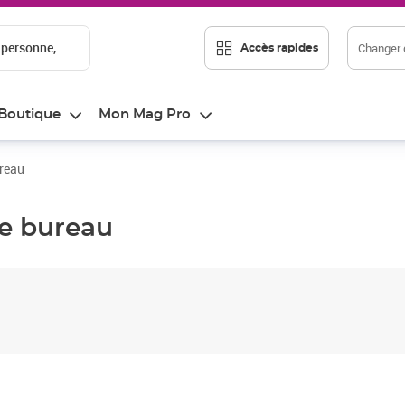
 personne, ...
Changer d
Accès rapides
Boutique
Mon Mag Pro
ureau
de bureau