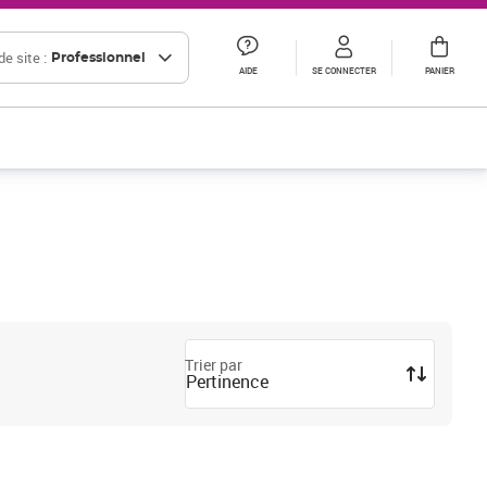
e site :
Professionnel
AIDE
SE CONNECTER
PANIER
Trier par
Pertinence