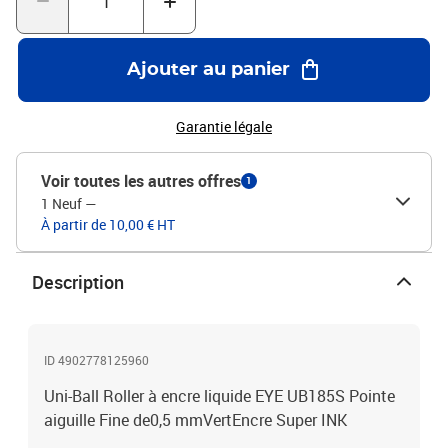
Ajouter au panier
Garantie légale
Voir toutes les autres offres
1
1 Neuf
—
À partir de 10,00 € HT
Description
ID 4902778125960
Uni-Ball Roller à encre liquide EYE UB185S Pointe
aiguille Fine de0,5 mmVertEncre Super INK