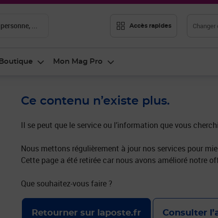
 personne, ...
Changer d
Accès rapides
Boutique
Mon Mag Pro
Ce contenu n’existe plus.
Il se peut que le service ou l’information que vous cherch
Nous mettons régulièrement à jour nos services pour mieu
Cette page a été retirée car nous avons amélioré notre off
Que souhaitez-vous faire ?
Retourner sur laposte.fr
Consulter l’