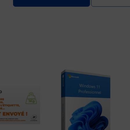
Prix 6,52€ HT