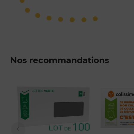
Nos recommandations
Prix 145,50€ Net
Prix 17,80€ Net