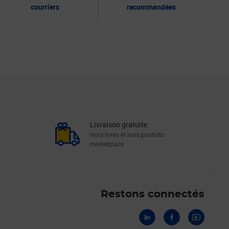
courriers
recommandées
Livraison gratuite
Hors livres et hors produits
marketplace
Linkedin
Facebook
Youtube
Restons connectés