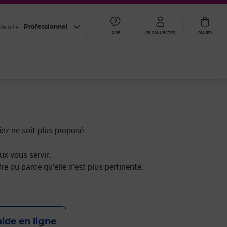
e site :
Professionnel
AIDE
SE CONNECTER
PANIER
iez ne soit plus proposé.
x vous servir.
re ou parce qu’elle n’est plus pertinente.
aide en ligne