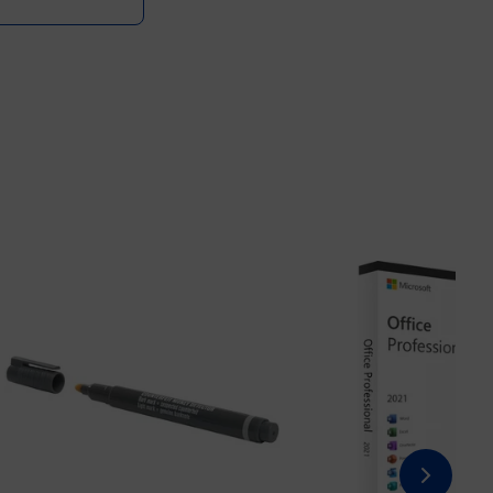
Prix 3,48€ HT
Prix 17,90€ HT