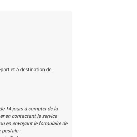
part et à destination de :
 de 14 jours à compter de la
r en contactant le service
 ou en envoyant le formulaire de
 postale :