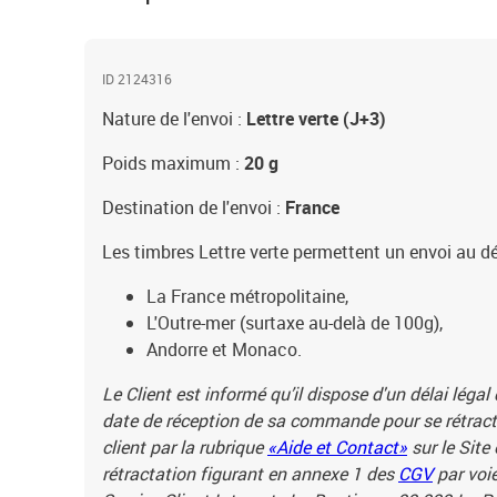
ID 2124316
Nature de l'envoi :
Lettre verte (J+3)
Poids maximum :
20 g
Destination de l'envoi :
France
Les timbres Lettre verte permettent un envoi au dé
La France métropolitaine,
L'Outre-mer (surtaxe au-delà de 100g),
Andorre et Monaco.
Le Client est informé qu’il dispose d'un délai légal
date de réception de sa commande pour se rétracte
client par la rubrique
«Aide et Contact»
sur le Site
rétractation figurant en annexe 1 des
CGV
par voie