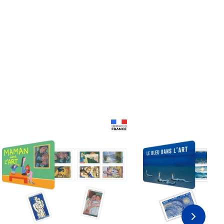
Prix 18,24€ Net
Prix 18,24€ Net