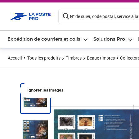
ontenu de la page
N° de suivi, code postal, service à la
Expédition de courriers et colis
Solutions Pro
Accueil
Tous les produits
Timbres
Beaux timbres
Collector
Ignorer les images