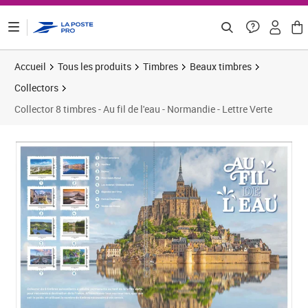
ontenu de la page
Accueil
Tous les produits
Timbres
Beaux timbres
Collectors
Collector 8 timbres - Au fil de l'eau - Normandie - Lettre Verte
Prix 12,50€