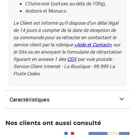
L'Outre-mer (surtaxe au-delà de 100g),
Andorre et Monaco.
Le Client est informé qu’il dispose d'un délai légal
de 14 jours à compter de la date de réception de
sa commande pour se rétracter en contactant le
service client par la rubrique
«Aide et Contact»
sur
le Site ou en envoyant le formulaire de rétractation
figurant en annexe 1 des
CGV
par voie postale :
Service Client Internet - La Boutique - 99 999 La
Poste Cedex
Caractéristiques
Nos clients ont aussi consulté
Prix 1 241,67€ HT
Prix 6,25€ HT