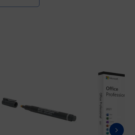
Prix 3,48€ HT
Prix 19,80€ HT