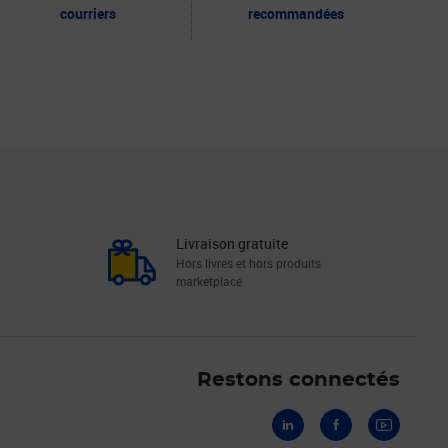
courriers
recommandées
Livraison gratuite
Hors livres et hors produits
marketplace
Linkedin
Facebook
Youtube
Restons connectés