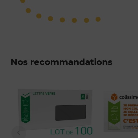
Nos recommandations
Prix 145,50€ Net
Prix 17,80€ Net