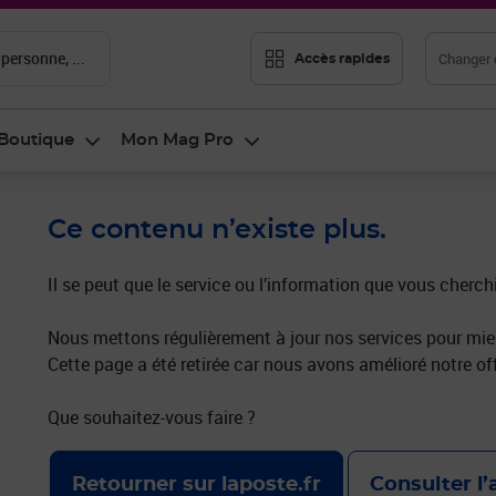
 personne, ...
Changer d
Accès rapides
Boutique
Mon Mag Pro
Ce contenu n’existe plus.
Il se peut que le service ou l’information que vous cherch
Nous mettons régulièrement à jour nos services pour mieu
Cette page a été retirée car nous avons amélioré notre off
Que souhaitez-vous faire ?
Retourner sur laposte.fr
Consulter l’