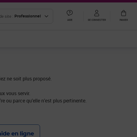
e site :
Professionnel
AIDE
SE CONNECTER
PANIER
iez ne soit plus proposé.
x vous servir.
re ou parce qu’elle n’est plus pertinente.
aide en ligne