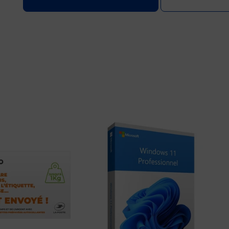
Prix 8,42€ HT