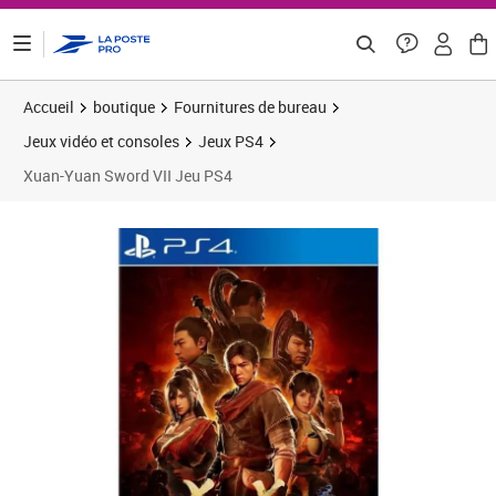
ontenu de la page
Accueil
boutique
Fournitures de bureau
Jeux vidéo et consoles
Jeux PS4
Xuan-Yuan Sword VII Jeu PS4
Prix 54,28€