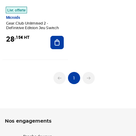
Livr. offerte
Microids
Gear.Club Unlimited 2 -
Definitive Edition Jeu Switch
28
,15€ HT
Ajouter au panier
1
Nos engagements