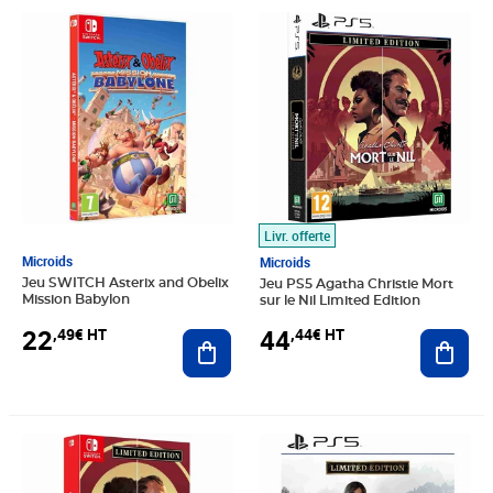
Prix 22,49€ HT
Prix 44,44€ HT
Livr. offerte
Microids
Microids
Jeu SWITCH Asterix and Obelix
Jeu PS5 Agatha Christie Mort
Mission Babylon
sur le Nil Limited Edition
22
44
,49€ HT
,44€ HT
Ajouter au panier
Ajout
Prix 43,55€ HT
Prix 32,77€ HT