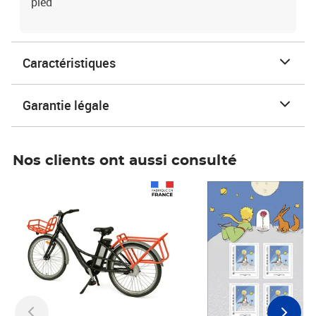
pied
Caractéristiques
Garantie légale
Nos clients ont aussi consulté
Prix 1 241,67€ HT
Prix 6,25€ HT