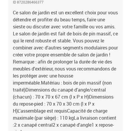
ID 8720286466377
Ce salon de jardin est un excellent choix pour vous
détendre et profiter du beau temps, faire une
sieste ou discuter avec votre famille ou vos amis.
Le salon de jardin est fait de bois de pin massif, ce
qui le rend robuste et stable. Vous pouvez le
combiner avec d'autres segments modulaires pour
créer votre propre ensemble de salon de jardin !
Remarque : afin de prolonger la durée de vie des
meubles d'extérieur, nous vous recommandons de
les protéger avec une housse
imperméable.Matériau : bois de pin massif (non
traité)Dimensions du canapé d'angle/central
(chacun) : 70 x 70 x 67 cm (l x P x H)Dimensions
du repose-pied : 70 x 70 x 30 cm (l x P x
H)L'assemblage est requisCapacité de charge
maximale (par siège) : 110 kgLa livraison contient
:2 x canapé central2 x canapé d'angle1 x repose-