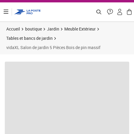
ontenu de la page
Accueil
boutique
Jardin
Meuble Extérieur
Tables et bancs de jardin
vidaXL Salon de jardin 5 Pièces Bois de pin massif