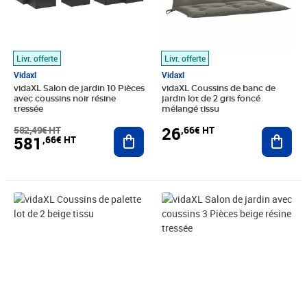
Livr. offerte
Livr. offerte
Vidaxl
Vidaxl
vidaXL Salon de jardin 10 Pièces
vidaXL Coussins de banc de
avec coussins noir résine
jardin lot de 2 gris foncé
tressée
mélangé tissu
26
582,49€ HT
,66€ HT
Ajouter au panier
Ajout
581
,66€ HT
Prix 36,58€ HT
Prix 194,99€ HT