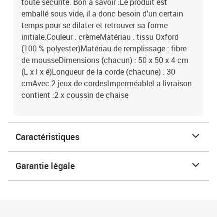
toute sécurité. Bon à savoir :Le produit est
emballé sous vide, il a donc besoin d'un certain
temps pour se dilater et retrouver sa forme
initiale.Couleur : crèmeMatériau : tissu Oxford
(100 % polyester)Matériau de remplissage : fibre
de mousseDimensions (chacun) : 50 x 50 x 4 cm
(L x l x é)Longueur de la corde (chacune) : 30
cmAvec 2 jeux de cordesImperméableLa livraison
contient :2 x coussin de chaise
Caractéristiques
Garantie légale