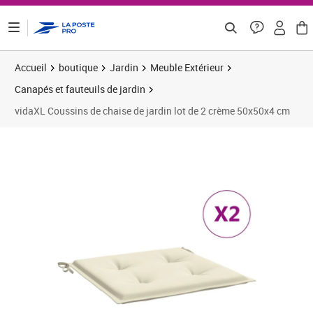
ontenu de la page
Accueil
boutique
Jardin
Meuble Extérieur
Canapés et fauteuils de jardin
vidaXL Coussins de chaise de jardin lot de 2 crème 50x50x4 cm
Prix 27,41€
Prix 2
Prix 3