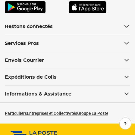
Restons connectés
Services Pros
Envois Courrier
Expéditions de Colis
Informations & Assistance
Particuliers
Entreprises et Collectivités
Groupe La Poste