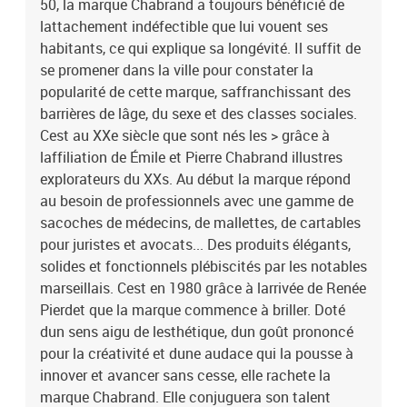
50, la marque Chabrand a toujours bénéficié de
lattachement indéfectible que lui vouent ses
habitants, ce qui explique sa longévité. Il suffit de
se promener dans la ville pour constater la
popularité de cette marque, saffranchissant des
barrières de lâge, du sexe et des classes sociales.
Cest au XXe siècle que sont nés les > grâce à
laffiliation de Émile et Pierre Chabrand illustres
explorateurs du XXs. Au début la marque répond
au besoin de professionnels avec une gamme de
sacoches de médecins, de mallettes, de cartables
pour juristes et avocats... Des produits élégants,
solides et fonctionnels plébiscités par les notables
marseillais. Cest en 1980 grâce à larrivée de Renée
Pierdet que la marque commence à briller. Doté
dun sens aigu de lesthétique, dun goût prononcé
pour la créativité et dune audace qui la pousse à
innover et avancer sans cesse, elle rachete la
marque Chabrand. Elle conjuguera son talent