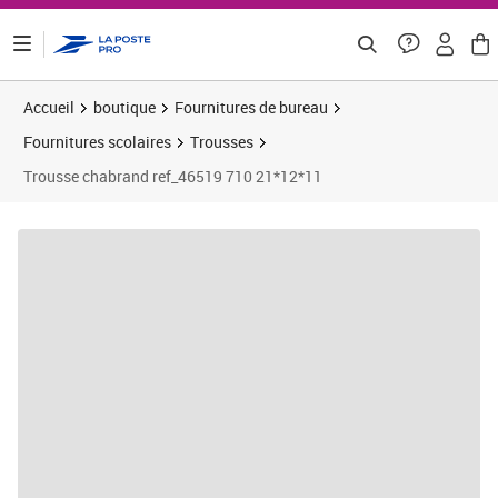
ontenu de la page
Accueil
boutique
Fournitures de bureau
Fournitures scolaires
Trousses
Trousse chabrand ref_46519 710 21*12*11