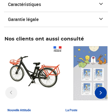
Caractéristiques
Garantie légale
Nos clients ont aussi consulté
Prix 1 241,67€ HT
Prix 6,25€ HT
Nouvelle Attitude
La Poste