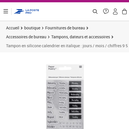
ontenu de la page
Accueil
boutique
Fournitures de bureau
Accessoires de bureau
Tampons, dateurs et accessoires
Tampon en silicone calendrier en italique : jours / mois / chiffres 9 