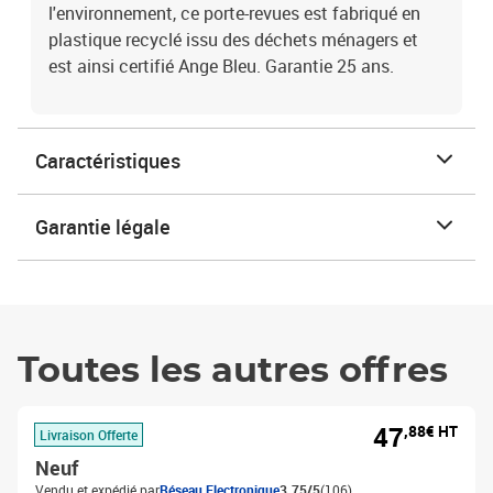
l'environnement, ce porte-revues est fabriqué en
plastique recyclé issu des déchets ménagers et
est ainsi certifié Ange Bleu. Garantie 25 ans.
Caractéristiques
Garantie légale
Toutes les autres offres
47
,88€ HT
Livraison Offerte
Neuf
Vendu et expédié par
Réseau Electronique
3.75/5
(106)