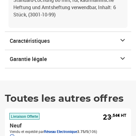
Standard-Lochung 80 mm, für, kaufmännische
Heftung und Amtsheftung verwendbar, Inhalt: 6
Stück, (3001-10-99)
Caractéristiques
Garantie légale
Toutes les autres offres
23
,54€ HT
Livraison Offerte
Neuf
Vendu et expédié par
Réseau Electronique
3.75/5
(106)