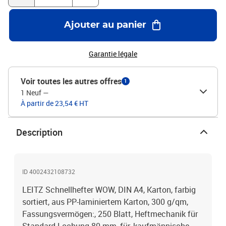
Ajouter au panier
Garantie légale
Voir toutes les autres offres
1
1 Neuf
—
À partir de 23,54 € HT
Description
ID 4002432108732
LEITZ Schnellhefter WOW, DIN A4, Karton, farbig
sortiert, aus PP-laminiertem Karton, 300 g/qm,
Fassungsvermögen:, 250 Blatt, Heftmechanik für