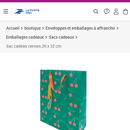
ontenu de la page
Accueil
boutique
Enveloppes et emballages à affranchir
Emballages cadeaux
Sacs cadeaux
Sac cadeau cerises 26 x 32 cm