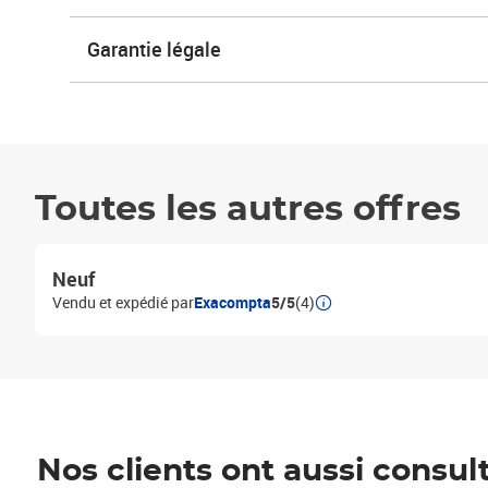
Garantie légale
Toutes les autres offres
Neuf
Vendu et expédié par
Exacompta
5/5
(4)
Nos clients ont aussi consul