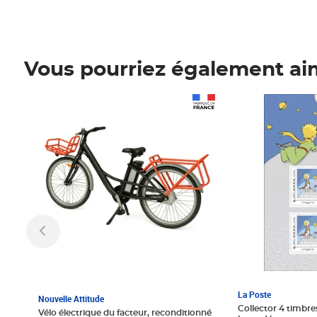
Vous pourriez également ai
Prix 1 241,67€ HT
Prix 6,25€ HT
La Poste
Nouvelle Attitude
Collector 4 timbres
Vélo électrique du facteur, reconditionné