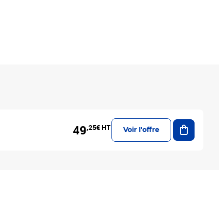
Ajouter a
49
,25€ HT
Voir l'offre