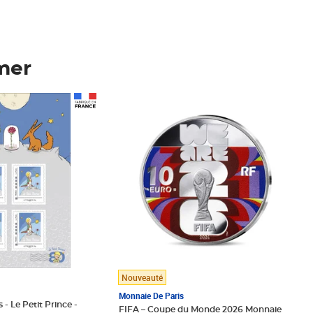
mer
Prix 123,33€ HT
Nouveauté
Monnaie De Paris
 - Le Petit Prince -
FIFA – Coupe du Monde 2026 Monnaie