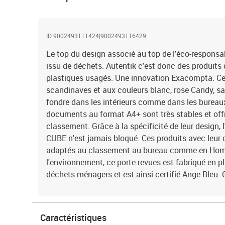
ID 9002493111424|9002493116429
Le top du design associé au top de l'éco-responsa
issu de déchets. Autentik c'est donc des produits 
plastiques usagés. Une innovation Exacompta. C
scandinaves et aux couleurs blanc, rose Candy, sa
fondre dans les intérieurs comme dans les bureaux
documents au format A4+ sont très stables et off
classement. Grâce à la spécificité de leur design, 
CUBE n'est jamais bloqué. Ces produits avec leur
adaptés au classement au bureau comme en Hom
l'environnement, ce porte-revues est fabriqué en p
déchets ménagers et est ainsi certifié Ange Bleu. 
Caractéristiques