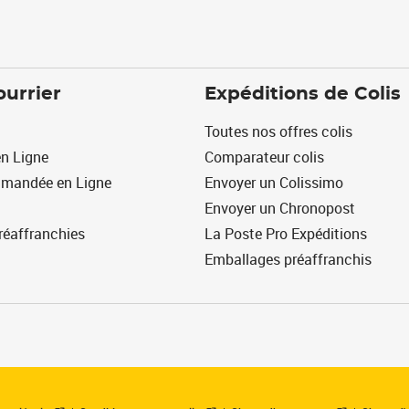
ourrier
Expéditions de Colis
Toutes nos offres colis
n Ligne
Comparateur colis
mmandée en Ligne
Envoyer un Colissimo
Envoyer un Chronopost
réaffranchies
La Poste Pro Expéditions
Emballages préaffranchis