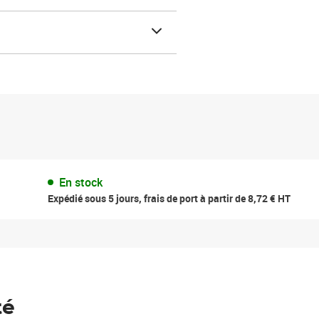
En stock
Expédié sous 5 jours, frais de port à partir de 8,72 € HT
té