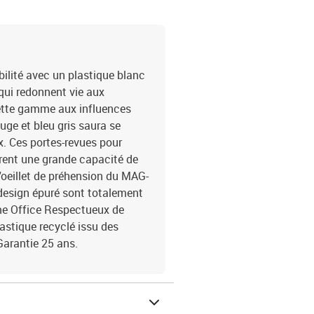
bilité avec un plastique blanc
qui redonnent vie aux
ette gamme aux influences
uge et bleu gris saura se
. Ces portes-revues pour
rent une grande capacité de
l'oeillet de préhension du MAG-
 design épuré sont totalement
e Office Respectueux de
lastique recyclé issu des
Garantie 25 ans.