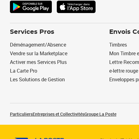
Services Pros
Envois C
Déménagement/Absence
Timbres
Vendre sur la Marketplace
Mon Timbre e
Activer mes Services Plus
Lettre Reco
La Carte Pro
e-lettre rouge
Les Solutions de Gestion
Enveloppes p
Particuliers
Entreprises et Collectivités
Groupe La Poste