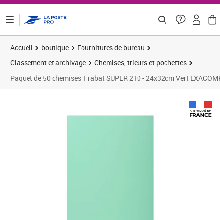
ontenu de la page
Accueil
boutique
Fournitures de bureau
Classement et archivage
Chemises, trieurs et pochettes
Paquet de 50 chemises 1 rabat SUPER 210 - 24x32cm Vert EXACOM
Prix 27,46€