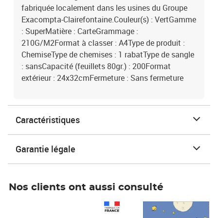
fabriquée localement dans les usines du Groupe
Exacompta-Clairefontaine.Couleur(s) : VertGamme
: SuperMatière : CarteGrammage :
210G/M2Format à classer : A4Type de produit :
ChemiseType de chemises : 1 rabatType de sangle
: sansCapacité (feuillets 80gr.) : 200Format
extérieur : 24x32cmFermeture : Sans fermeture
Caractéristiques
Garantie légale
Nos clients ont aussi consulté
Prix 1 241,67€ HT
Prix 6,25€ HT