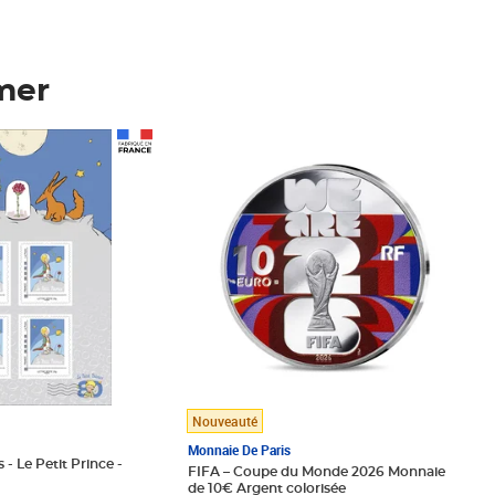
mer
Prix 123,33€ HT
Nouveauté
Monnaie De Paris
 - Le Petit Prince -
FIFA – Coupe du Monde 2026 Monnaie
de 10€ Argent colorisée