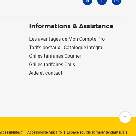
Informations & Assistance
Les avantages de Mon Compte Pro
Tarifs postaux | Catalogue intégral
Grilles tarifaires Courrier
Grilles tarifaires Colis
Aide et contact
ccessibilité
Accessibilité App Pro
Espace sourds et malentendants