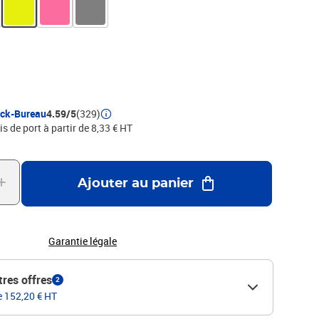
ock-Bureau
4.59/5
(329)
is de port à partir de 8,33 € HT
Ajouter au panier
Garantie légale
tres offres
2
de 152,20 € HT