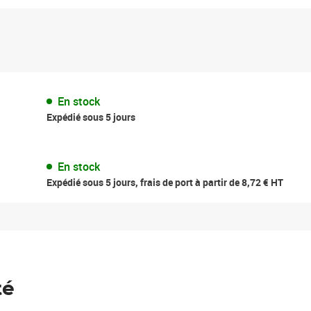
En stock
Expédié sous 5 jours
En stock
Expédié sous 5 jours, frais de port à partir de 8,72 € HT
té