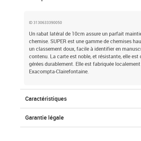
ID 3130633390050
Un rabat latéral de 10cm assure un parfait maintie
chemise. SUPER est une gamme de chemises haute 
un classement doux, facile à identifier en manuscr
contenu. La carte est noble, et résistante, elle est 
gérées durablement. Elle est fabriquée localement
Exacompta-Clairefontaine.
Caractéristiques
Garantie légale