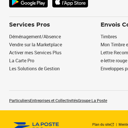
Services Pros
Envois C
Déménagement/Absence
Timbres
Vendre sur la Marketplace
Mon Timbre e
Activer mes Services Plus
Lettre Reco
La Carte Pro
e-lettre rouge
Les Solutions de Gestion
Enveloppes p
Particuliers
Entreprises et Collectivités
Groupe La Poste
Plan du site
Menti