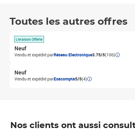
Toutes les autres offres
Livraison Offerte
Neuf
Vendu et expédié par
Réseau Electronique
3.75/5
(106)
Neuf
Vendu et expédié par
Exacompta
5/5
(4)
Nos clients ont aussi consul