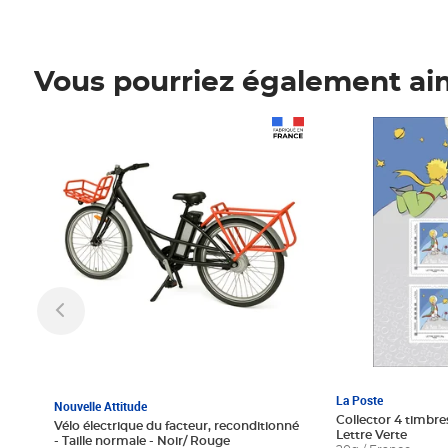
Vous pourriez également ai
Prix 1 241,67€ HT
Prix 6,25€ HT
La Poste
Nouvelle Attitude
Collector 4 timbres
Vélo électrique du facteur, reconditionné
Lettre Verte
- Taille normale - Noir/ Rouge