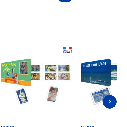
Prix 18,24€ Net
Prix 18,24€ Net