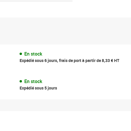
En stock
Expédié sous 6 jours, frais de port à partir de 8,33 € HT
En stock
Expédié sous 5 jours