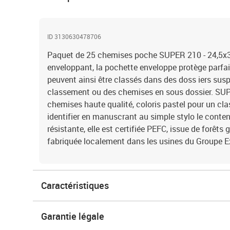
ID 3130630478706
Paquet de 25 chemises poche SUPER 210 - 24,5x3
enveloppant, la pochette enveloppe protège parf
peuvent ainsi être classés dans des doss iers sus
classement ou des chemises en sous dossier. S
chemises haute qualité, coloris pastel pour un cl
identifier en manuscrant au simple stylo le contenu
résistante, elle est certifiée PEFC, issue de forêts
fabriquée localement dans les usines du Groupe 
Caractéristiques
Garantie légale