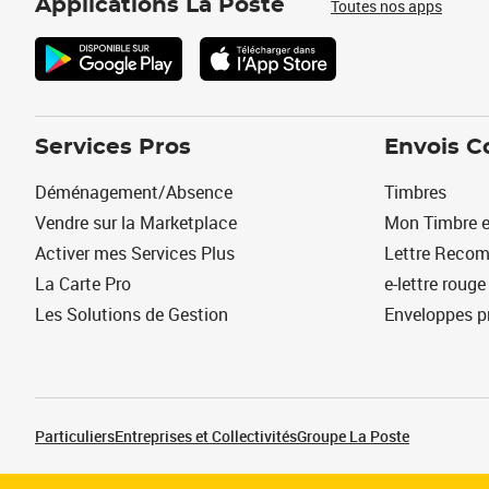
Applications La Poste
Toutes nos apps
Services Pros
Envois C
Déménagement/Absence
Timbres
Vendre sur la Marketplace
Mon Timbre e
Activer mes Services Plus
Lettre Reco
La Carte Pro
e-lettre rouge
Les Solutions de Gestion
Enveloppes p
Particuliers
Entreprises et Collectivités
Groupe La Poste