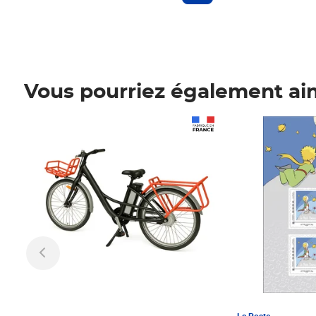
Vous pourriez également ai
Prix 1 241,67€ HT
Prix 6,25€ HT