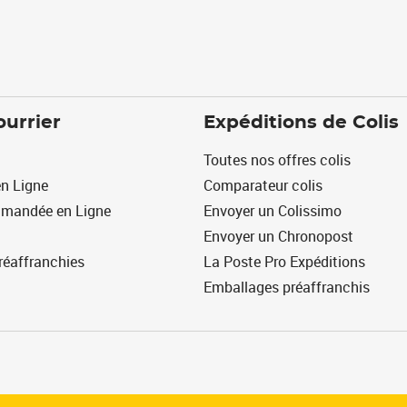
ourrier
Expéditions de Colis
Toutes nos offres colis
n Ligne
Comparateur colis
mmandée en Ligne
Envoyer un Colissimo
Envoyer un Chronopost
réaffranchies
La Poste Pro Expéditions
Emballages préaffranchis