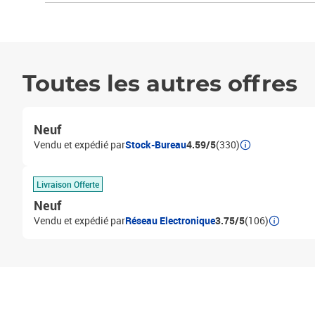
Toutes les autres offres
Neuf
Vendu et expédié par
Stock-Bureau
4.59/5
(330)
Livraison Offerte
Neuf
Vendu et expédié par
Réseau Electronique
3.75/5
(106)