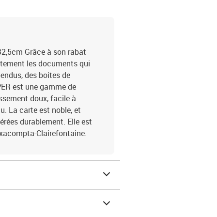
2,5cm Grâce à son rabat
aitement les documents qui
pendus, des boites de
UPER est une gamme de
assement doux, facile à
. La carte est noble, et
 gérées durablement. Elle est
Exacompta-Clairefontaine.