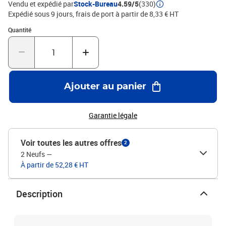
Vendu et expédié par
Stock-Bureau
4.59/5
(330)
Expédié sous 9 jours, frais de port à partir de 8,33 € HT
Quantité : 1
Quantité
Ajouter au panier
Garantie légale
Voir toutes les autres offres
2
2 Neufs
—
À partir de 52,28 € HT
Description