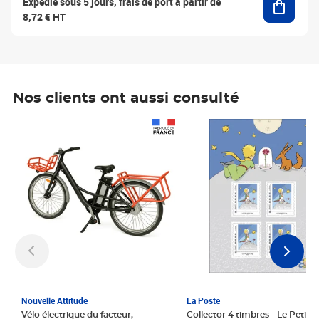
Expédié sous 5 jours, frais de port à partir de
8,72 € HT
Nos clients ont aussi consulté
Prix 1 241,67€ HT
Prix 6,25€ HT
Nouvelle Attitude
La Poste
Vélo électrique du facteur,
Collector 4 timbres - Le Petit P