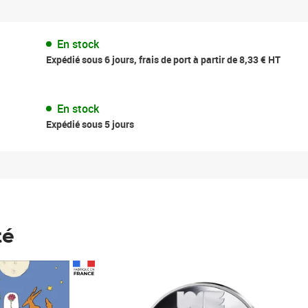
En stock
Expédié sous 6 jours, frais de port à partir de 8,33 € HT
En stock
Expédié sous 5 jours
té
Prix 123,33€ HT