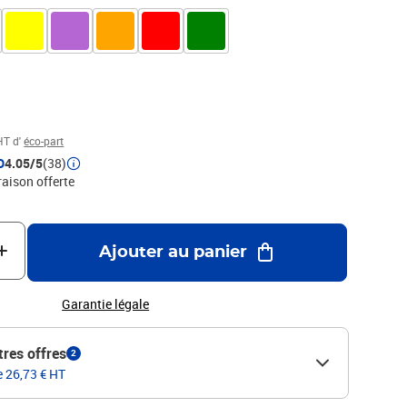
HT d'
éco-part
D
4.05/5
(38)
raison offerte
Ajouter au panier
Garantie légale
tres offres
2
e 26,73 € HT