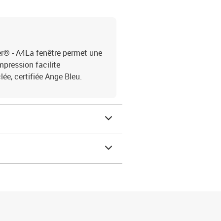
r® - A4La fenêtre permet une
mpression facilite
lée, certifiée Ange Bleu.