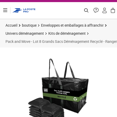
ontenu de la page
Accueil
boutique
Enveloppes et emballages à affranchir
Univers déménagement
Kits de déménagement
Pack and Move - Lot 8 Grands Sacs Déménagement Recyclé - Rangement
Prix 58,25€