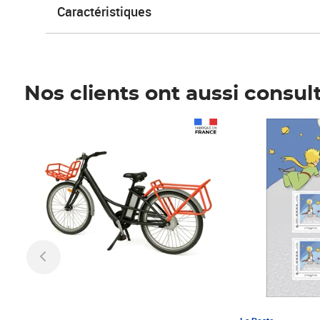
Caractéristiques
Nos clients ont aussi consul
Prix 1 241,67€ HT
Prix 6,25€ HT