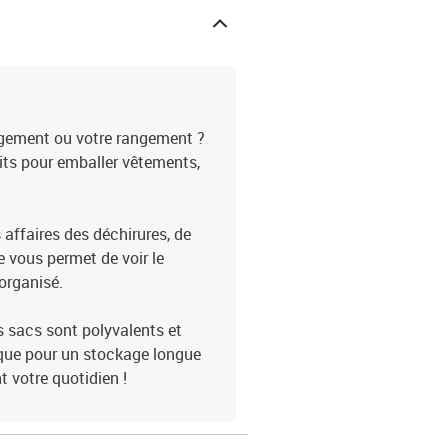
agement ou votre rangement ?
its pour emballer vêtements,
 affaires des déchirures, de
e vous permet de voir le
organisé.
es sacs sont polyvalents et
 que pour un stockage longue
nt votre quotidien !