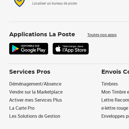
Localiser un bureau de poste
Applications La Poste
Toutes nos apps
Services Pros
Envois C
Déménagement/Absence
Timbres
Vendre sur la Marketplace
Mon Timbre e
Activer mes Services Plus
Lettre Reco
La Carte Pro
e-lettre rouge
Les Solutions de Gestion
Enveloppes p