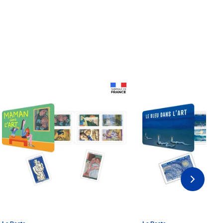
Prix 18,24€ Net
Prix 18,24€ Net