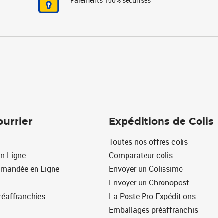
Paiements 100% sécurisés
ourrier
Expéditions de Colis
Toutes nos offres colis
n Ligne
Comparateur colis
mmandée en Ligne
Envoyer un Colissimo
Envoyer un Chronopost
réaffranchies
La Poste Pro Expéditions
Emballages préaffranchis