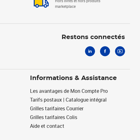
Hors livres et hors produits
marketplace
Linkedin
Facebook
Youtube
Restons connectés
Informations & Assistance
Les avantages de Mon Compte Pro
Tarifs postaux | Catalogue intégral
Grilles tarifaires Courrier
Grilles tarifaires Colis
Aide et contact