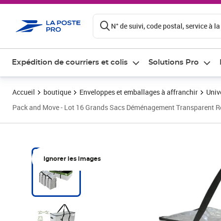
ontenu de la page
N° de suivi, code postal, service à la
Expédition de courriers et colis
Solutions Pro
Accueil
boutique
Enveloppes et emballages à affranchir
Univ
Pack and Move - Lot 16 Grands Sacs Déménagement Transparent Recyc
Ignorer les images