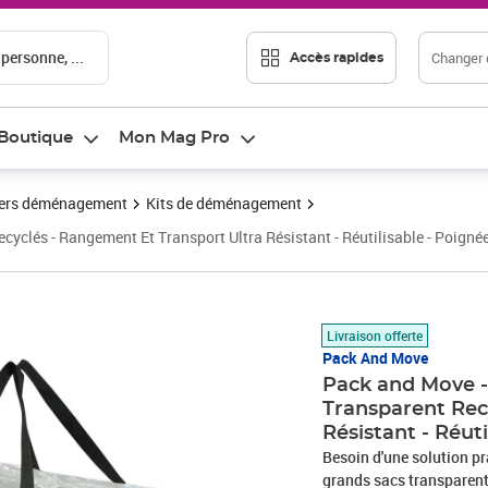
 personne, ...
Changer d
Accès rapides
Boutique
Mon Mag Pro
ers déménagement
Kits de déménagement
lés - Rangement Et Transport Ultra Résistant - Réutilisable - Poignée
Prix 112,42€
Livraison offerte
Pack And Move
Pack and Move 
Transparent Rec
Résistant - Réuti
Besoin d'une solution p
grands sacs transparent