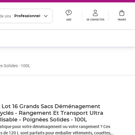
e site :
Professionnel
AIDE
SE CONNECTER
PANIER
s Solides - 100L
- Lot 16 Grands Sacs Déménagement
yclés - Rangement Et Transport Ultra
lisable - Poignées Solides - 100L
ratique pour votre déménagement ou votre rangement ? Ces
s de 120 L sont parfaits pour emballer vêtements, couettes,