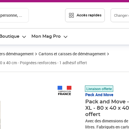
 personne, ...
Changer d
Accès rapides
Boutique
Mon Mag Pro
ers déménagement
Cartons et caisses de déménagement
x 40 cm - Poignées renforcées - 1 adhésif offert
Prix 33,25€
Livraison offerte
Pack And Move
Pack and Move 
XL - 80 x 40 x 4
offert
Avec des dimensions de 
litres. Fabriqués en car