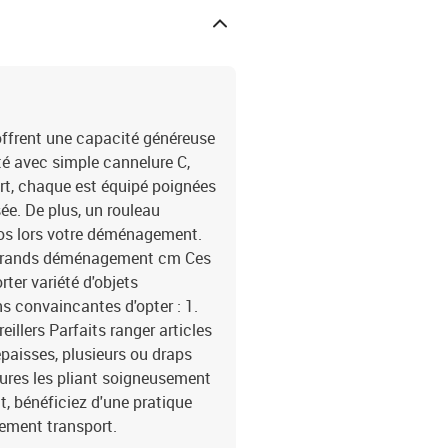
ffrent une capacité généreuse
té avec simple cannelure C,
ort, chaque est équipé poignées
ée. De plus, un rouleau
 vos lors votre déménagement.
 grands déménagement cm Ces
rter variété d'objets
s convaincantes d'opter : 1.
eillers Parfaits ranger articles
paisses, plusieurs ou draps
tures les pliant soigneusement
 bénéficiez d'une pratique
gement transport.