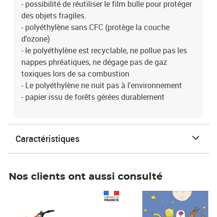
- possibilité de réutiliser le film bulle pour protéger
des objets fragiles.
- polyéthylène sans CFC (protège la couche
d'ozone)
- le polyéthylène est recyclable, ne pollue pas les
nappes phréatiques, ne dégage pas de gaz
toxiques lors de sa combustion
- Le polyéthylène ne nuit pas à l'environnement
- papier issu de forêts gérées durablement
Caractéristiques
Nos clients ont aussi consulté
Prix 1 241,67€ HT
Prix 6,25€ HT