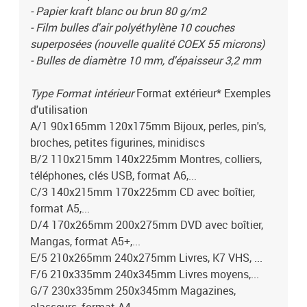
- Papier kraft blanc ou brun 80 g/m2
- Film bulles d'air polyéthylène 10 couches
superposées (nouvelle qualité COEX 55 microns)
- Bulles de diamètre 10 mm, d'épaisseur 3,2 mm
Type Format intérieur
Format extérieur* Exemples
d'utilisation
A/1 90x165mm 120x175mm Bijoux, perles, pin's,
broches, petites figurines, minidiscs
B/2 110x215mm 140x225mm Montres, colliers,
téléphones, clés USB, format A6,...
C/3 140x215mm 170x225mm CD avec boîtier,
format A5,...
D/4 170x265mm 200x275mm DVD avec boîtier,
Mangas, format A5+,...
E/5 210x265mm 240x275mm Livres, K7 VHS, ...
F/6 210x335mm 240x345mm Livres moyens,...
G/7 230x335mm 250x345mm Magazines,