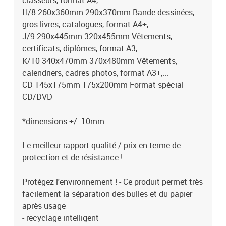
classeurs, format A4,...
H/8 260x360mm 290x370mm Bande-dessinées,
gros livres, catalogues, format A4+,...
J/9 290x445mm 320x455mm Vêtements,
certificats, diplômes, format A3,...
K/10 340x470mm 370x480mm Vêtements,
calendriers, cadres photos, format A3+,...
CD 145x175mm 175x200mm Format spécial
CD/DVD
*dimensions +/- 10mm
Le meilleur rapport qualité / prix en terme de
protection et de résistance !
Protégez l'environnement ! - Ce produit permet très
facilement la séparation des bulles et du papier
après usage
- recyclage intelligent