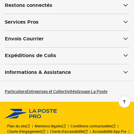
Restons connectés
Services Pros
Envois Courrier
Expéditions de Colis
Informations & Assistance
Particuliers
Entreprises et Collectivités
Groupe La Poste
Plan du site
Mentions légales
Conditions contractuelles
Charte d’engagement
Charte d'accessibilité
Accessibilité App Pro