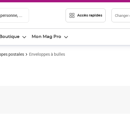
 personne, ...
Changer d
Accès rapides
Boutique
Mon Mag Pro
ppes postales
Enveloppes à bulles