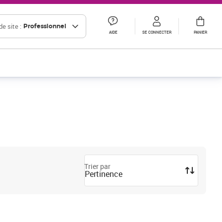
e site :
Professionnel
AIDE
SE CONNECTER
PANIER
Trier par
Pertinence