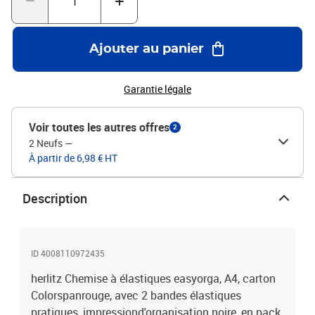
Ajouter au panier
Garantie légale
Voir toutes les autres offres
2
2 Neufs
—
À partir de 6,98 € HT
Description
ID 4008110972435
herlitz Chemise à élastiques easyorga, A4, carton
Colorspanrouge, avec 2 bandes élastiques
pratiques, impressiond'organisation noire, en pack