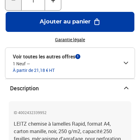
Ajouter au panier
Garantie légale
Voir toutes les autres offres
1
1 Neuf
—
À partir de 21,18 € HT
Description
ID 4002432339952
LEITZ chemise à lamelles Rapid, format A4,
carton manille, noir, 250 g/m2, capacité:250
feuilles, mécanisme d'agrafage, pour perforation