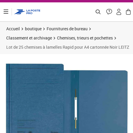
ontenu de la page
Accueil
boutique
Fournitures de bureau
Classement et archivage
Chemises, trieurs et pochettes
Lot de 25 chemises à lamelles Rapid pour A4 cartonnée Noir LEITZ
Prix 29,43€
Prix 2