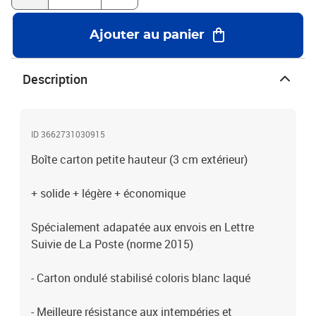
recyclableLe meilleur rapport qualité/prix en terme de protection
et de résistance !
Ajouter au panier
Description
ID 3662731030915
Boîte carton petite hauteur (3 cm extérieur)
+ solide + légère + économique
Spécialement adapatée aux envois en Lettre
Suivie de La Poste (norme 2015)
- Carton ondulé stabilisé coloris blanc laqué
- Meilleure résistance aux intempéries et