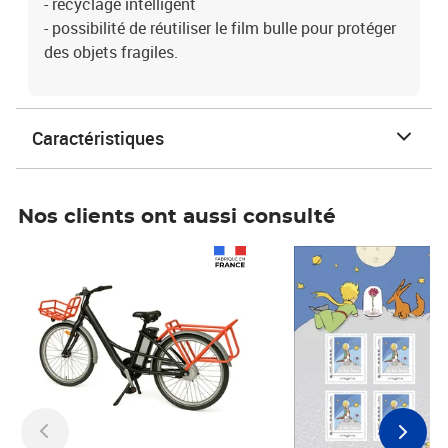
- recyclage intelligent
- possibilité de réutiliser le film bulle pour protéger
des objets fragiles.
Caractéristiques
Nos clients ont aussi consulté
Prix 1 241,67€ HT
Prix 6,25€ HT