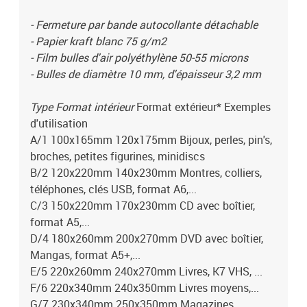
- Fermeture par bande autocollante détachable
- Papier kraft blanc 75 g/m2
- Film bulles d'air polyéthylène 50-55 microns
- Bulles de diamètre 10 mm, d'épaisseur 3,2 mm
Type Format intérieur
Format extérieur* Exemples
d'utilisation
A/1 100x165mm 120x175mm Bijoux, perles, pin's,
broches, petites figurines, minidiscs
B/2 120x220mm 140x230mm Montres, colliers,
téléphones, clés USB, format A6,...
C/3 150x220mm 170x230mm CD avec boîtier,
format A5,...
D/4 180x260mm 200x270mm DVD avec boîtier,
Mangas, format A5+,...
E/5 220x260mm 240x270mm Livres, K7 VHS, ...
F/6 220x340mm 240x350mm Livres moyens,...
G/7 230x340mm 250x350mm Magazines,